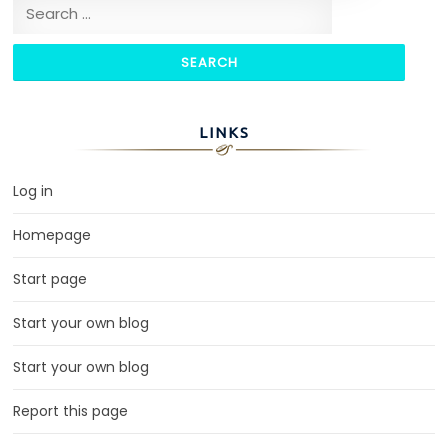
Search for:
LINKS
Log in
Homepage
Start page
Start your own blog
Start your own blog
Report this page