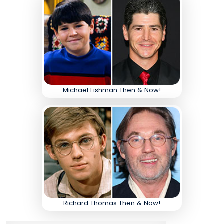
Michael Fishman Then & Now!
Richard Thomas Then & Now!