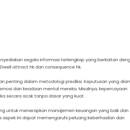
enyediakan segala informasi terlengkap yang berkaitan den
, Dwell attract hk dan consequence hk.
an penting dalam metodologi prediksi. Keputusan yang diam
h emosi dan keadaan mental mereka. Misalnya, kepercayaan
ka secara acak tanpa dasar yang kuat.
ing untuk menerapkan manajemen keuangan yang baik dan
ua aspek ini dapat memengaruhi peluang keberhasilan dan