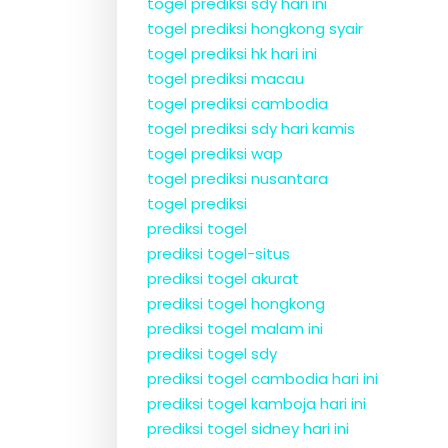
togel prediksi sdy hari ini
togel prediksi hongkong syair
togel prediksi hk hari ini
togel prediksi macau
togel prediksi cambodia
togel prediksi sdy hari kamis
togel prediksi wap
togel prediksi nusantara
togel prediksi
prediksi togel
prediksi togel-situs
prediksi togel akurat
prediksi togel hongkong
prediksi togel malam ini
prediksi togel sdy
prediksi togel cambodia hari ini
prediksi togel kamboja hari ini
prediksi togel sidney hari ini