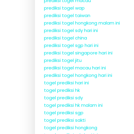
prediksi togel macau
prediksi togel wap
prediksi togel taiwan
prediksi togel hongkong malam ini
prediksi togel sdy hari ini
prediksi togel china
prediksi togel sgp hari ini
prediksi togel singapore hari ini
prediksi togel jitu
prediksi togel macau hari ini
prediksi togel hongkong hari ini
togel prediksi hari ini
togel prediksi hk
togel prediksi sdy
togel prediksi hk malam ini
togel prediksi sgp
togel prediksi sakti
togel prediksi hongkong