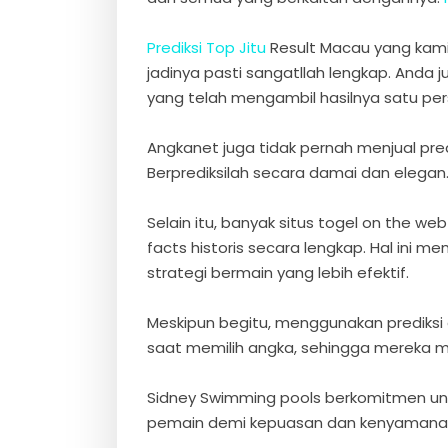
Prediksi Top Jitu
Result Macau yang kami 
jadinya pasti sangatllah lengkap. Anda ju
yang telah mengambil hasilnya satu per
Angkanet juga tidak pernah menjual predi
Berprediksilah secara damai dan elegan
Selain itu, banyak situs togel on the we
facts historis secara lengkap. Hal ini
strategi bermain yang lebih efektif.
Meskipun begitu, menggunakan prediksi
saat memilih angka, sehingga mereka me
Sidney Swimming pools berkomitmen un
pemain demi kepuasan dan kenyamana