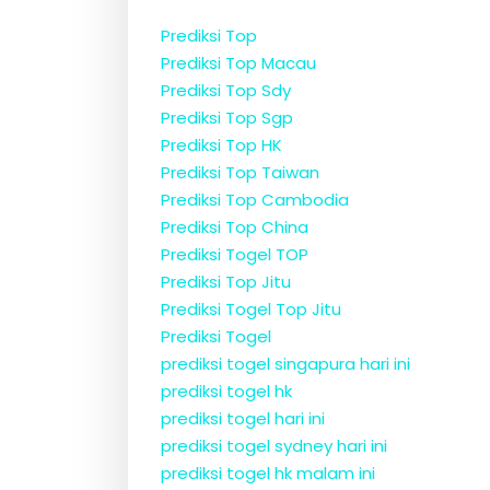
Prediksi Top
Prediksi Top Macau
Prediksi Top Sdy
Prediksi Top Sgp
Prediksi Top HK
Prediksi Top Taiwan
Prediksi Top Cambodia
Prediksi Top China
Prediksi Togel TOP
Prediksi Top Jitu
Prediksi Togel Top Jitu
Prediksi Togel
prediksi togel singapura hari ini
prediksi togel hk
prediksi togel hari ini
prediksi togel sydney hari ini
prediksi togel hk malam ini