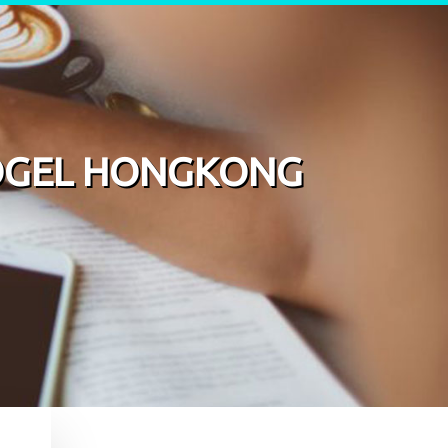
TOGEL HONGKONG