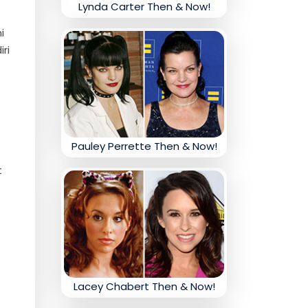
Lynda Carter Then & Now!
i
ri
Pauley Perrette Then & Now!
t
Lacey Chabert Then & Now!