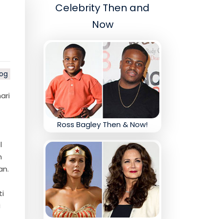
Celebrity Then and
Now
log
ari
Ross Bagley Then & Now!
l
n
an.
i
i