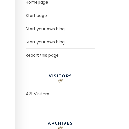
Homepage
Start page
Start your own blog
Start your own blog
Report this page
VISITORS
471 Visitors
ARCHIVES