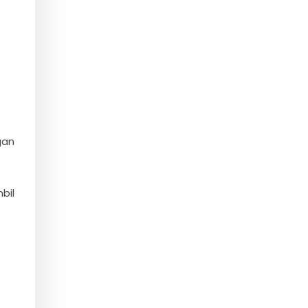
gan
bil