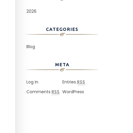
2026
CATEGORIES
Blog
META
Log in
Entries
RSS
Comments
WordPress
RSS